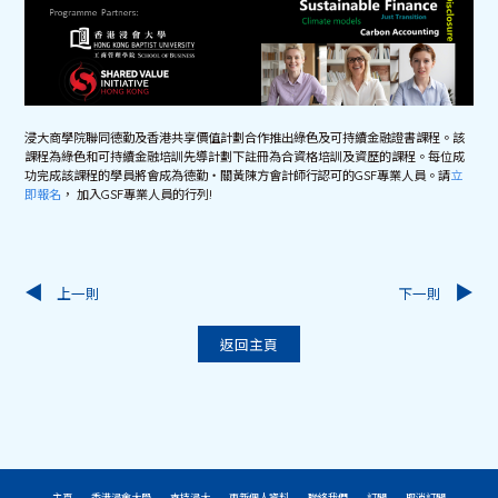
浸大商學院聯同德勤及香港共享價值計劃合作推出綠色及可持續金融證書課程。該
課程為綠色和可持續金融培訓先導計劃下註冊為合資格培訓及資歷的課程。每位成
功完成該課程的學員將會成為德勤‧關黃陳方會計師行認可的GSF專業人員。請
立
即報名
， 加入GSF專業人員的行列!
上一則
下一則
返回主頁
主頁
香港浸會大學
支持浸大
更新個人資料
聯絡我們
訂閱
取消訂閱