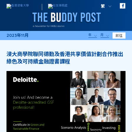
繁
2023年11月
年
月
前往
浸大商學院聯同德勤及香港共享價值計劃合作推出
綠色及可持續金融證書課程