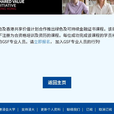
勤及香港共享价值计划合作推出绿色及可持续金融证书课程。该
下注册为合资格培训及资历的课程。每位成功完成该课程的学员
GSF专业人员。请
立即报名
， 加入GSF专业人员的行列!
返回主页
港浸会大学
支持浸大
更新个人资料
联络我们
订阅
取消订阅