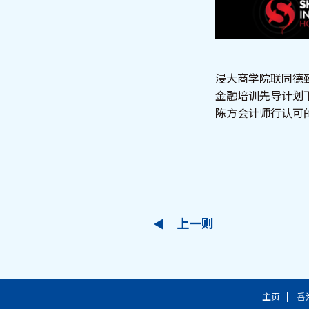
浸大商学院联同德
金融培训先导计划
陈方会计师行认可的
上一则
主页
香