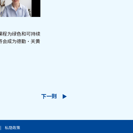
课程为绿色和可持续
将会成为德勤‧关黄
下一则
私隐政策