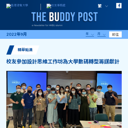
繁
2022年9月
年
月
前往
精華點滴
校友參加設計思維工作坊為大學數碼轉型籌謀獻計