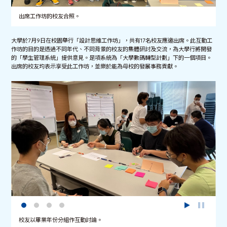
出席工作坊的校友合照。
大學於7月9日在校園舉行「設計思維工作坊」，共有17名校友應邀出席。此互動工
作坊的目的是透過不同年代、不同背景的校友的集體研討及交流，為大學行將開發
的「學生管理系統」提供意見。是項系統為「大學數碼轉型計劃」下的一個項目。
出席的校友均表示享受此工作坊，並樂於能為母校的發展事務貢獻。
校友以畢業年份分組作互動討論。