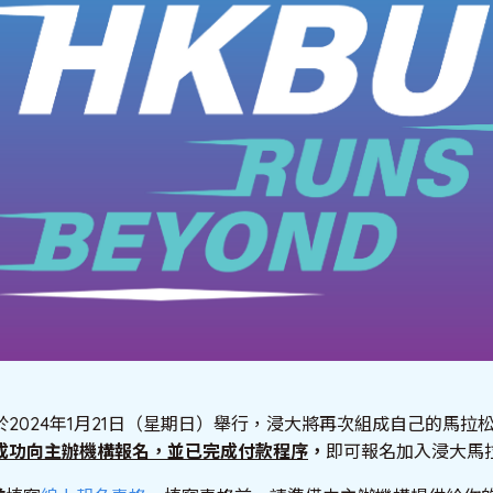
2024年1月21日（星期日）舉行，浸大將再次組成自己的馬拉
成功向主辦機構報名，並已完成付款程序
，
即可報名加入浸大馬