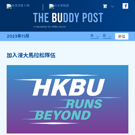
繁
2023年11月
年
月
前往
加入浸大馬拉松隊伍