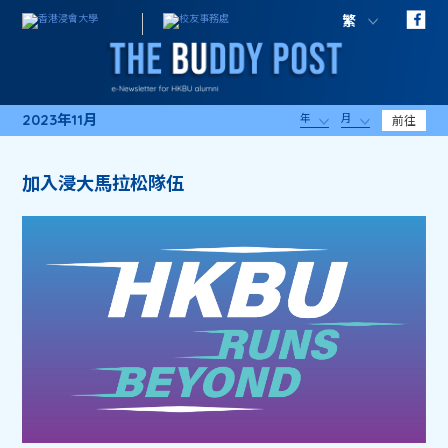
繁
2023年11月
年
月
前往
加入浸大馬拉松隊伍