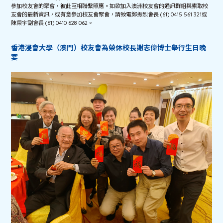
參加校友會的聚會，彼此互相聯繫照應。如欲加入澳洲校友會的通訊群組與索取校
友會的最新資訊，或有意參加校友會聚會，請致電鄭振烈會長 (61) 0415 561 321或
陳榮宇副會長 (61) 0410 628 062。
香港浸會大學（澳門）校友會為榮休校長謝志偉博士舉行生日晚
宴