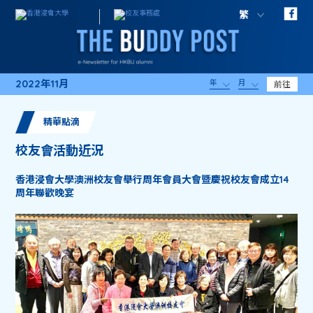
繁
2022年11月
年
月
前往
精華點滴
校友會活動近況
香港浸會大學澳洲校友會舉行周年會員大會暨慶祝校友會成立14
周年聯歡晚宴