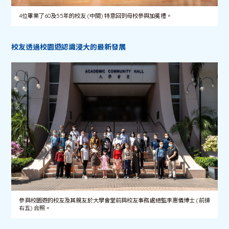
4位畢業了60及55年的校友 (中間) 特意回到母校參與加冕禮。
校友透過校園遊認識浸大的最新發展
參與校園遊的校友及其親友於大學會堂前與校友事務處總監李惠儀博士 (前排
右五) 合照。