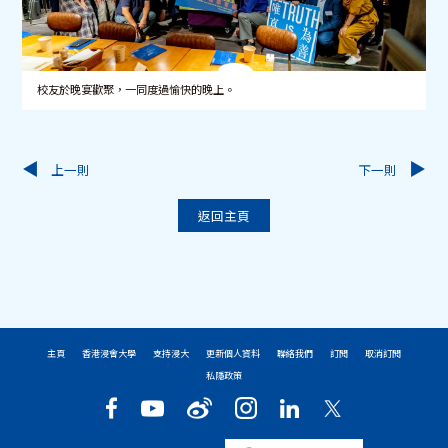
校友於晚宴歡聚，一同度過愉快的晚上。
上一則
下一則
返回主頁
主頁
香港浸會大學
支持浸大
更新個人資料
聯絡我們
訂閱
取消訂閱
私隱政策