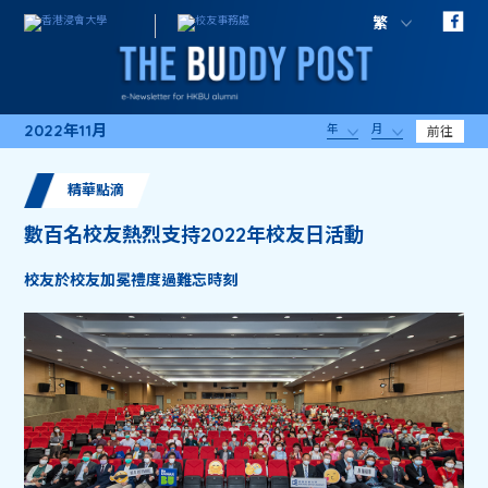
繁
2022年11月
年
月
前往
精華點滴
數百名校友熱烈支持2022年校友日活動
校友於校友加冕禮度過難忘時刻