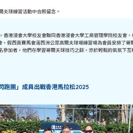
爾夫球練習活動中合照留念。
日，香港浸會大學校友會聯同香港浸會大學工商管理學院校友會、U
會，假西貢賽馬會滘西洲公眾高爾夫球場練習場為會員安排了哥
0名參加者，他們在學習哥爾夫球技巧之餘，亦於輕鬆的氣氛下互
跑團」成員出戰香港馬拉松2025