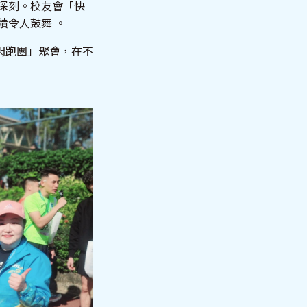
象深刻。校友會「快
績令人鼓舞 。
閃跑團」聚會，在不