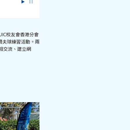
IC校友會香港分會
爾夫球練習活動。兩
相交流、建立網