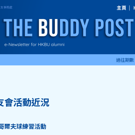
主頁
過往期數
友會活動近況
哥爾夫球練習活動