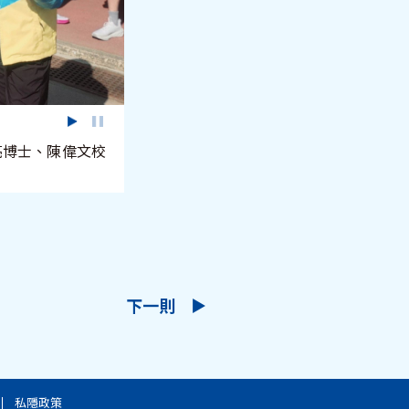
亮博士、陳偉文校
下一則
私隱政策