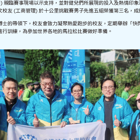
學) 親臨賽事現場以示支持，並對健兒們所展現的投入及熱情印
校友 (工商管理) 於十公里挑戰賽男子先進五組榮獲第三名，成
博士的帶領下，校友會致力凝聚熱愛跑步的校友，定期舉辦「快
進行訓練，為參加世界各地的馬拉松比賽做好準備。