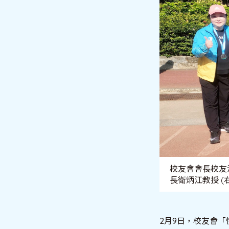
校友會會長校友湯
長衛炳江教授 (
2月9日，校友會「