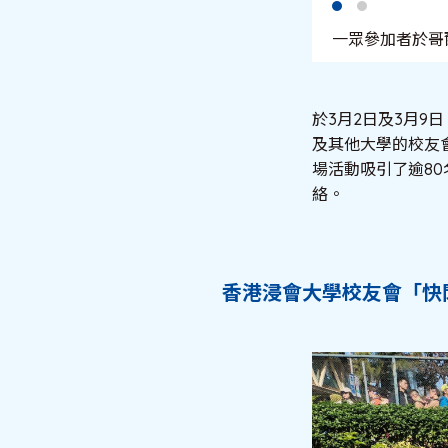
一眾參加者於哥
於3月2日及3月9
及其他大學的校友
場活動吸引了逾8
絡。
香港浸會大學校友會「快閃