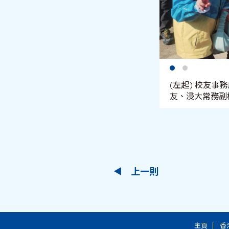
(左起) 校友
友、浸大常務副
上一則
主頁
香