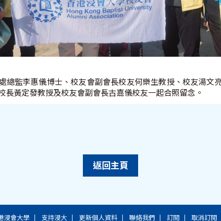
事務處總監李惠儀博士、校友會副會長校友何樂生教授、校友湯文
校長黃定發教授及校友會副會長古嘉儀校友一起合照留念。
返回主頁
港浸會大學
支持浸大
更新個人資料
聯絡我們
訂閱
取消訂閱