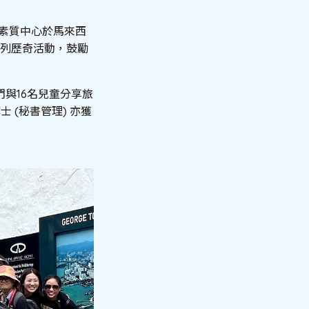
袖素質中心於馬來西
系列歷奇活動，鼓勵
與16名兒童分享旅
(秘書管理) 亦獲