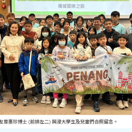
友曾惠珍博士 (前排左二) 與浸大學生及兒童們合照留念。