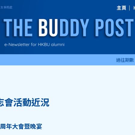
主頁
過往期數
志會活動近況
4周年大會暨晚宴