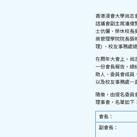
香港浸會大學尚志會
諮議會副主席潘偉
士伉儷、榮休校長
商管理學院院長張晗
理) 、校友事務
在周年大會上，尚志
一份會長報告，總
助人、委員會成員
以及校友事務處一
隨後，由提名委員會
理事會，名單如下
會長：
副會長：