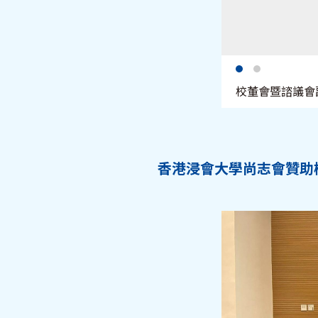
校董會暨諮議會
香港浸會大學尚志會贊助檳城