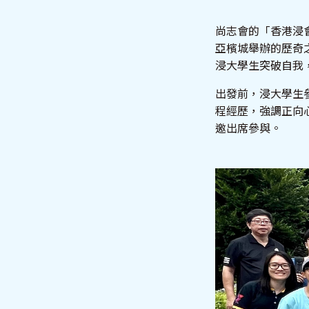
尚志會的「香港浸
亞檳城舉辦的歷奇
浸大學生突破自我
出發前，浸大學生
程經歷，強調正向心
邀出席參與。