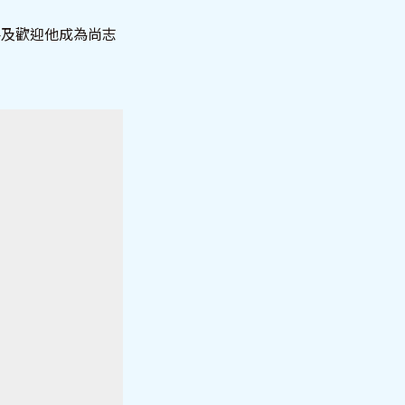
4及歡迎他成為尚志