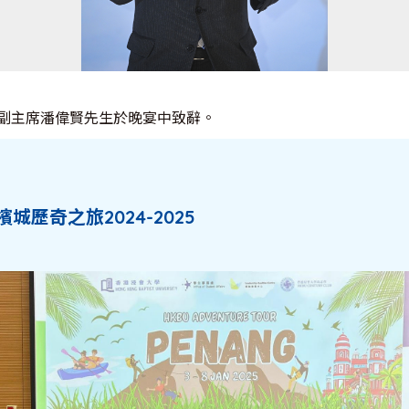
副主席潘偉賢先生於晚宴中致辭。
歷奇之旅2024-2025