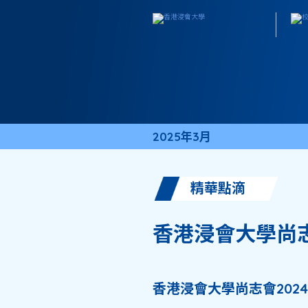
2025年3月
精華點滴
香港浸會大學尚
香港浸會大學尚志會202