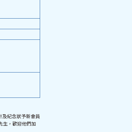
針及紀念狀予新會員
明先生，歡迎他們加