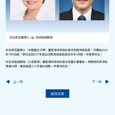
校友蔡若蓮博士 (左) 及林智遠教授
校友蔡若蓮博士（中國語言文學）獲香港特區政府委任為教育局局長，任期由2022
年7月1日起。蔡校友自2017年起出任教育局副局長至本年6月底。恭喜蔡校友！
校友林智遠教授（工商管理）獲香港特區政府委任為審計署署長。林教授為資深執
業會計師，擁有超過三十年會計經驗。恭喜林校友！
上一則
下一則
返回主頁