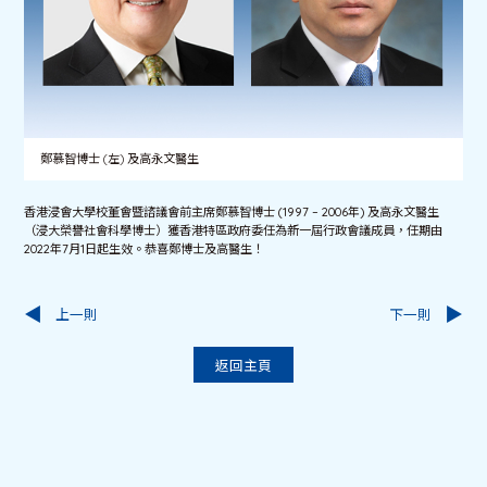
鄭慕智博士 (左) 及高永文醫生
香港浸會大學校董會暨諮議會前主席鄭慕智博士 (1997 – 2006年) 及高永文醫生
（浸大榮譽社會科學博士）獲香港特區政府委任為新一屆行政會議成員，任期由
2022年7月1日起生效。恭喜鄭博士及高醫生！
上一則
下一則
返回主頁