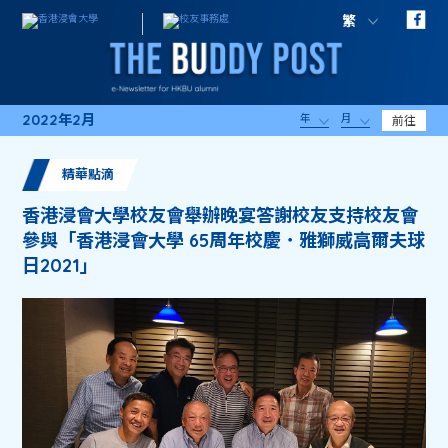
繁
2022年2月
年
月
前往
精華點滴
香港浸會大學校友會舉辦晚宴答謝校友支持校友會
參與「香港浸會大學 65周年校慶．雅獅威高爾夫球
日2021」