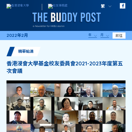
繁
2022年2月
年
月
前往
精華點滴
香港浸會大學基金校友委員會2021-2023年度第五
次會議