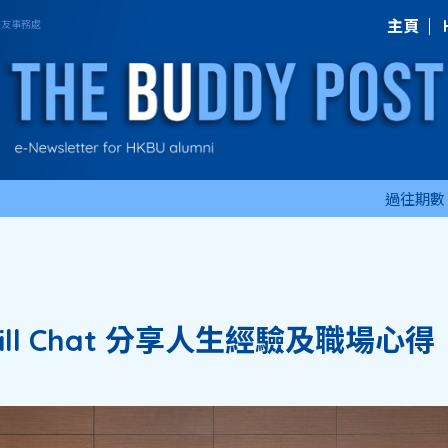
主頁
過往期數
ill Chat 分享人生經驗及職場心得