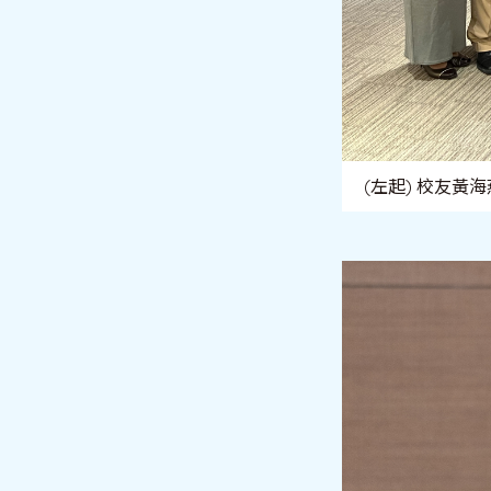
(左起) 校友