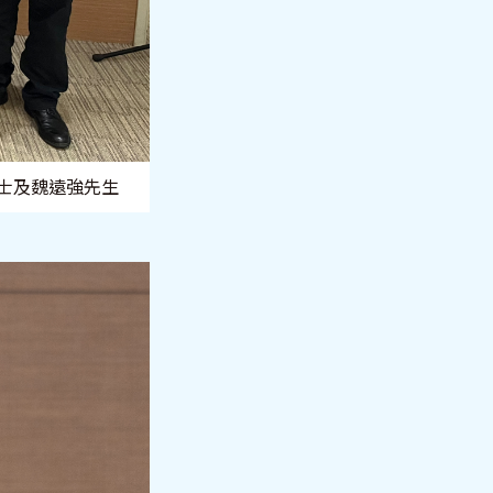
博士及魏遠強先生