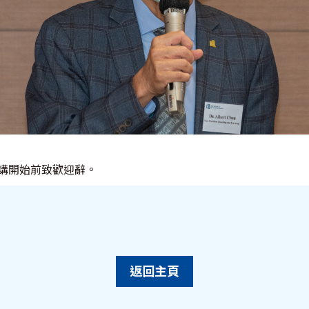
講開始前致歡迎辭。
返回主頁