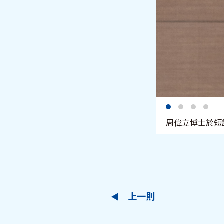
周偉立博士於短
上一則