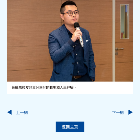
黃曦嵐校友熱衷分享他的職場和人生經驗。
上一則
下一則
返回主頁