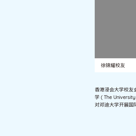
徐锦耀校友
香港浸会大学校友会
学 ( The Uni
对邓迪大学开展国