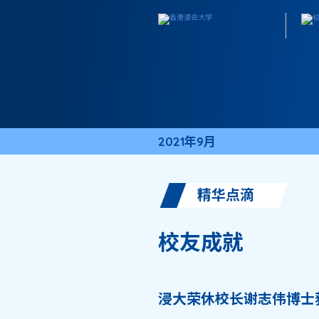
2021年9月
精华点滴
校友成就
浸大荣休校长谢志伟博士获