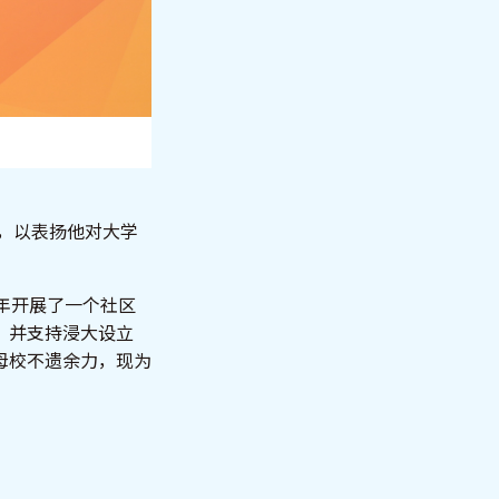
士，以表扬他对大学
年开展了一个社区
，并支持浸大设立
母校不遗余力，现为