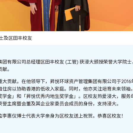
博士及区田丰校友
团有限公司总经理区田丰校友 (工管) 获浸大颁授荣誉大学院
贡献。
重大贡献。在他领导下，昇悦环球资产管理集团有限公司于2016
租住房以协助香港的低收入家庭。同时，他亦关注培育未来领袖
奖学金」和「昇悦优秀内地生奖学金」。区校友热爱浸大，服务
荣誉主席暨会董及其企业家委员会成员的身份，支持浸大。
监李惠仪博士代表大学亲身为区校友送上祝贺。恭喜区校友！