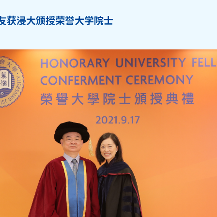
友获浸大颁授荣誉大学院士