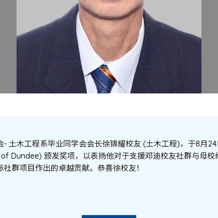
- 土木工程系毕业同学会会长徐锦耀校友 (土木工程)，于8月2
versity of Dundee) 颁发奖项，以表扬他对于支援邓迪校友社群
际社群项目作出的卓越贡献。恭喜徐校友！