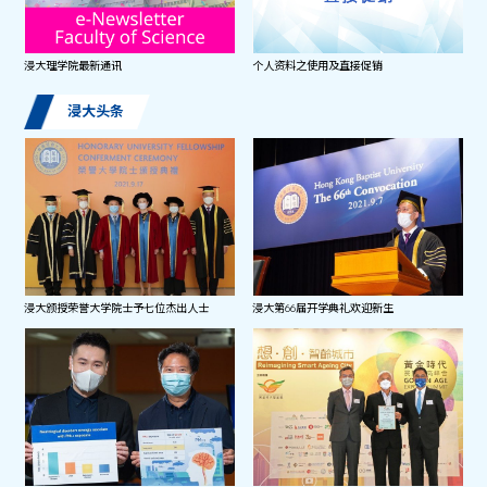
浸大理学院最新通讯
个人资料之使用及直接促销
浸大头条
浸大颁授荣誉大学院士予七位杰出人士
浸大第66届开学典礼欢迎新生