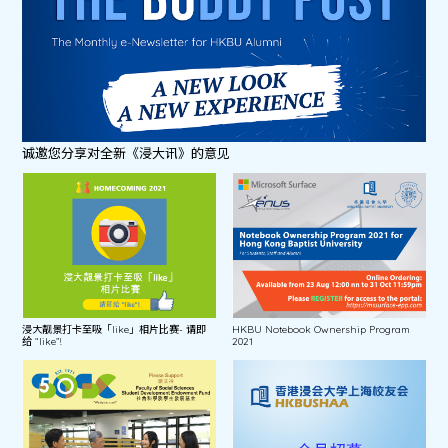
诚邀您分享对全新《浸大讯》的意见
浸大靓景打卡至吸「like」相片比赛- 请即
HKBU Notebook Ownership Program
给 “like”!
2021