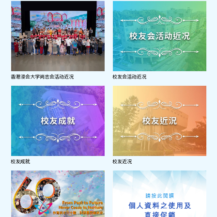
香港浸会大学尚志会活动近况
校友会活动近况
校友成就
校友近况