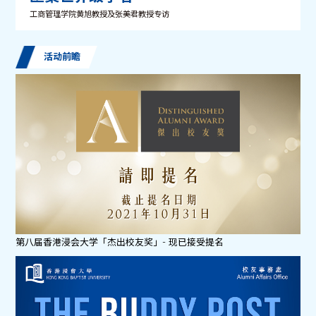
工商管理学院黄旭教授及张美君教授专访
活动前瞻
第八届香港浸会大学「杰出校友奖」- 现已接受提名