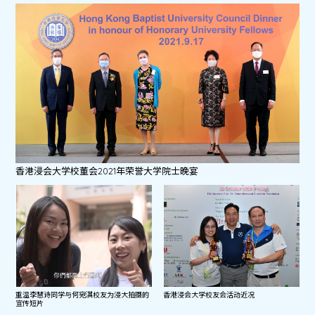
香港浸会大学校董会2021年荣誉大学院士晚宴
重温李慧诗同学与何宛淇校友为浸大拍摄的
香港浸会大学校友会活动近况
宣传短片