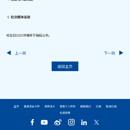
社交媒体活动
校友日2023详情将于稍后公布。
上一则
下一则
返回主页
主页
香港浸会大学
支持浸大
更新个人资料
联络我们
订阅
取消订阅
私隐政策