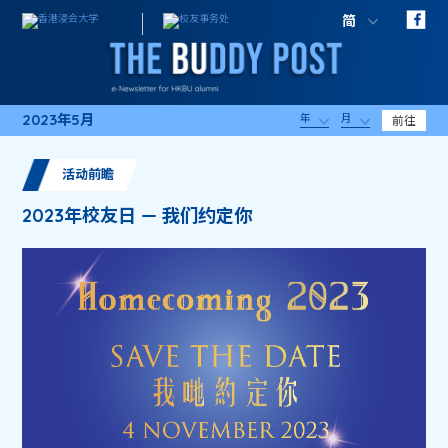
简
2023年5月
年
月
前往
活动前瞻
2023年校友日 — 我们约定你