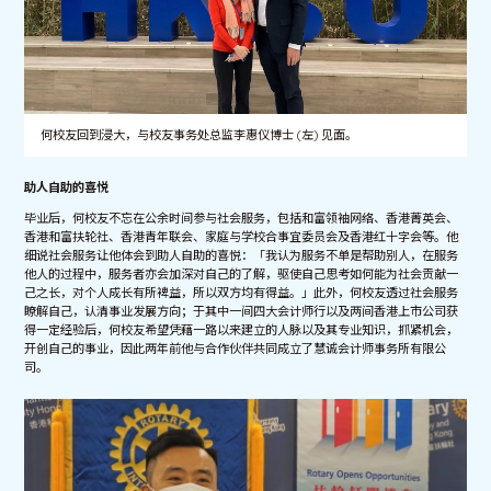
何校友回到浸大，与校友事务处总监李惠仪博士 (左) 见面。
助人自助的喜悦
毕业后，何校友不忘在公余时间参与社会服务，包括和富领袖网络、香港菁英会、
香港和富扶轮社、香港青年联会、家庭与学校合事宜委员会及香港红十字会等。他
细说社会服务让他体会到助人自助的喜悦：「我认为服务不单是帮助别人，在服务
他人的过程中，服务者亦会加深对自己的了解，驱使自己思考如何能为社会贡献一
己之长，对个人成长有所裨益，所以双方均有得益。」此外，何校友透过社会服务
瞭解自己，认清事业发展方向；于其中一间四大会计师行以及两间香港上市公司获
得一定经验后，何校友希望凭藉一路以来建立的人脉以及其专业知识，抓紧机会，
开创自己的事业，因此两年前他与合作伙伴共同成立了慧诚会计师事务所有限公
司。