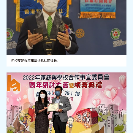
何校友是香港和富扶轮社前社长。