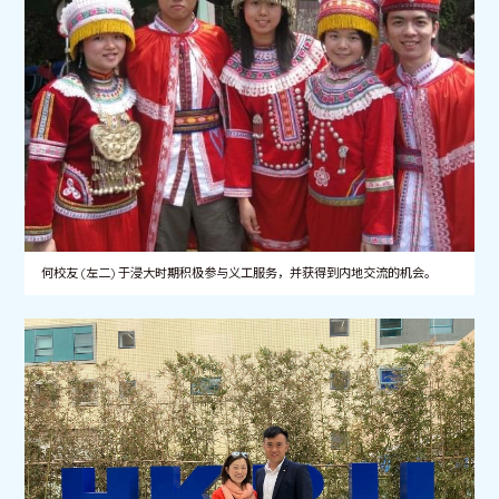
何校友 (左二) 于浸大时期积极参与义工服务，并获得到内地交流的机会。