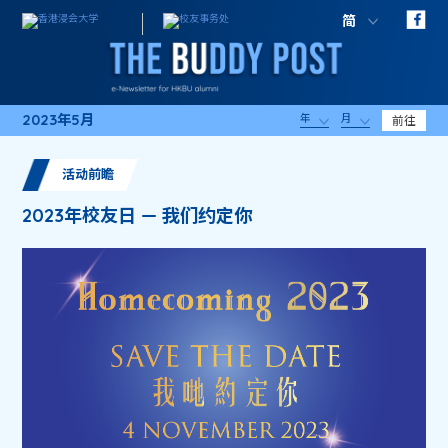
简
2023年5月
年
月
前往
活动前瞻
2023年校友日 — 我们约定你