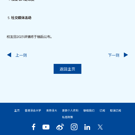
社交媒体活动
校友日2023详情将于稍后公布。
上一则
下一则
返回主页
主页
香港浸会大学
支持浸大
更新个人资料
联络我们
订阅
取消订阅
私隐政策