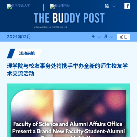
简
2024年12月
年
月
前往
活动前瞻
理学院与校友事务处将携手举办全新的师生校友学
术交流活动