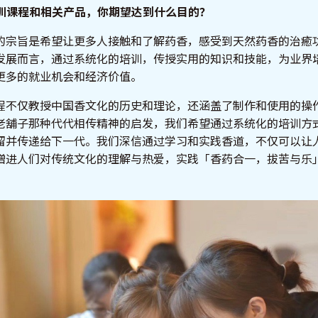
培训课程和相关产品，你期望达到什么目的？
的宗旨是希望让更多人接触和了解药香，感受到天然药香的治癒
发展而言，通过系统化的培训，传授实用的知识和技能，为业界
更多的就业机会和经济价值。
程不仅教授中国香文化的历史和理论，还涵盖了制作和使用的操
老舖子那种代代相传精神的启发，我们希望通过系统化的培训方
留并传递给下一代。我们深信通过学习和实践香道，不仅可以让
增进人们对传统文化的理解与热爱，实践「香药合一，拔苦与乐