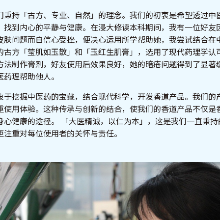
们秉持「古方、专业、自然」的理念。我们的初衷是希望透过中
，找到内心的平静与健康。在浸大修读本科期间，我有一位好友
皮肤问题而自信心受挫，便决心运用所学帮助她，我尝试结合在
的古方「莹肌如玉散」和「玉红生肌膏」，选用了现代药理学认
方法制作膏剂，好友使用后效果良好，她的暗疮问题得到了显著
医药理帮助他人。
衷于挖掘中医药的宝藏，结合现代科学，开发香道产品。我们的
重使用体验。这种传承与创新的结合，使我们的香道产品不仅是
身心健康的途径。 「大医精诚，以仁为本」，这是我们一直秉持
更注重对每位使用者的关怀与责任。