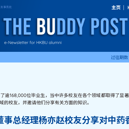
主页
过往期数
育了逾168,000位毕业生，当中许多校友在各个领域都取得了
域的校友，并邀请他们分享有关方面的知识。
董事总经理杨亦赵校友分享对中药