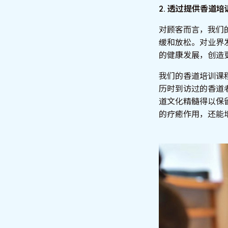
2. 透过提供香道
对顾客而言，我们
缓和放松。对业界
的健康发展，创造
我们的香道培训课
历时到访过的香道
道文化精髓得以保
的疗癒作用，还能