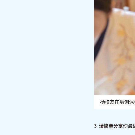
杨校友在培训课
3.
请简单分享你最