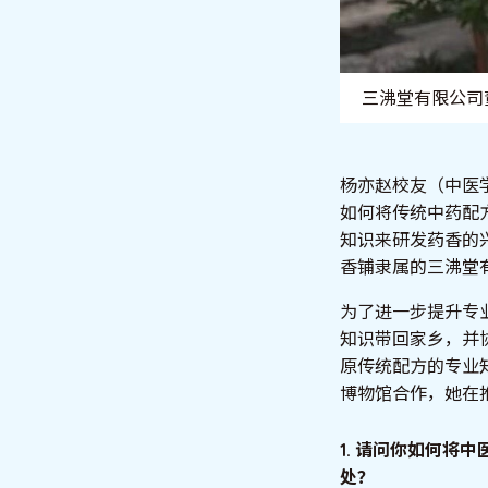
三沸堂有限公司
杨亦赵校友（中医
如何将传统中药配
知识来研发药香的
香铺隶属的三沸堂
为了进一步提升专
知识带回家乡，并
原传统配方的专业
博物馆合作，她在
1. 请问你如何将
处？