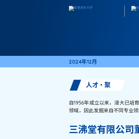
2024年12月
人才・聚
自1956年成立以来，浸大已培
领域，因此发掘来自不同专业领
三沸堂有限公司