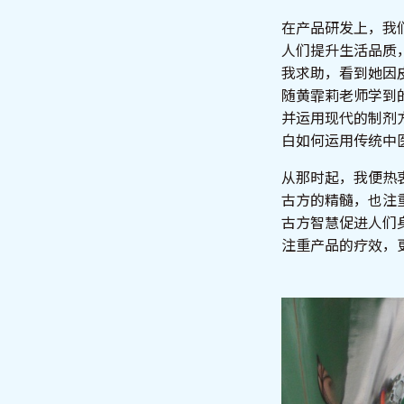
在产品研发上，我
人们提升生活品质
我求助，看到她因
随黄霏莉老师学到
并运用现代的制剂
白如何运用传统中
从那时起，我便热
古方的精髓，也注
古方智慧促进人们
注重产品的疗效，