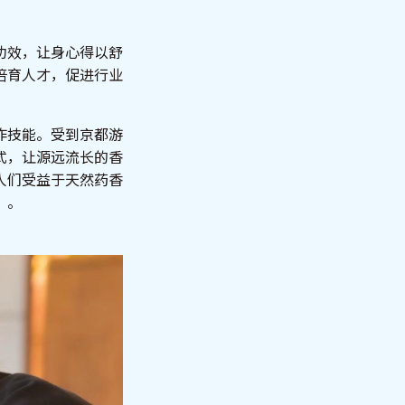
功效，让身心得以舒
培育人才，促进行业
作技能。受到京都游
式，让源远流长的香
人们受益于天然药香
」。