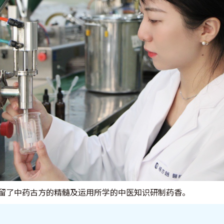
留了中药古方的精髓及运用所学的中医知识研制药香。