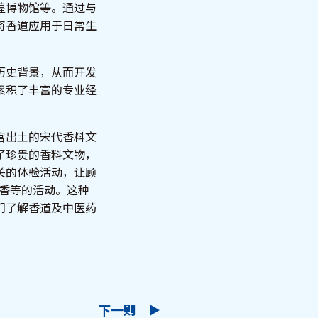
煌博物馆等。通过与
将香道应用于日常生
历史背景，从而开发
累积了丰富的专业经
宫出土的宋代香料文
了珍贵的香料文物，
关的体验活动，让顾
香等的活动。这种
们了解香道及中医药
下一则