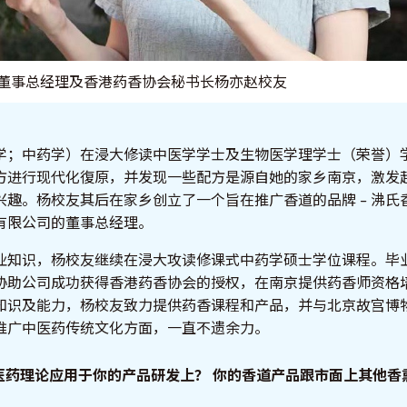
董事总经理及香港药香协会秘书长杨亦赵校友
学；中药学）在浸大修读中医学学士及生物医学理学士（荣誉）
方进行现代化復原，并发现一些配方是源自她的家乡南京，激发
兴趣。杨校友其后在家乡创立了一个旨在推广香道的品牌 – 沸氏
有限公司的董事总经理。
业知识，杨校友继续在浸大攻读修课式中药学硕士学位课程。毕
协助公司成功获得香港药香协会的授权，在南京提供药香师资格
知识及能力，杨校友致力提供药香课程和产品，并与北京故宫博
推广中医药传统文化方面，一直不遗余力。
中医药理论应用于你的产品研发上？
你的香道产品跟市面上其他香