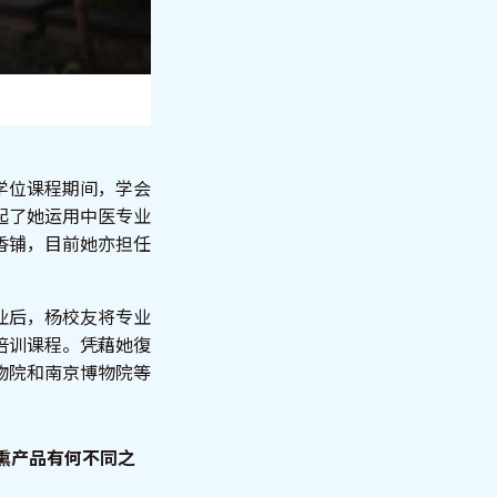
学位课程期间，学会
起了她运用中医专业
香铺，目前她亦担任
业后，杨校友将专业
培训课程。凭藉她復
物院和南京博物院等
熏产品有何不同之