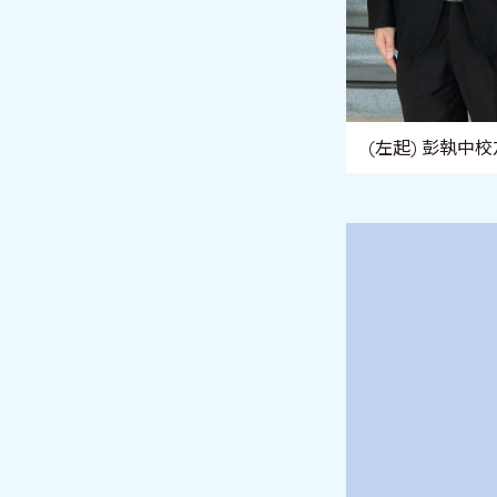
(左起) 彭執