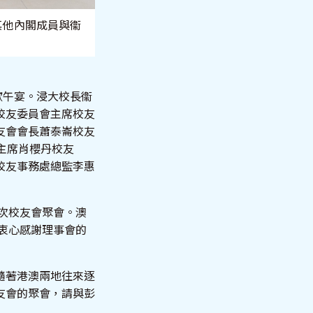
和其他內閣成員與衞
聯歡午宴。浸大校長衞
校友委員會主席校友
友會會長蕭泰崙校友
主席肖櫻丹校友
校友事務處總監李惠
首次校友會聚會。澳
亦衷心感謝理事會的
隨著港澳兩地往來逐
友會的聚會，請與彭