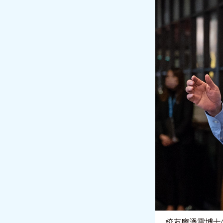
校友廖澤雲博士(