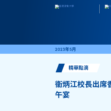
2023年5月
精華點滴
衞炳江校長出席香
午宴