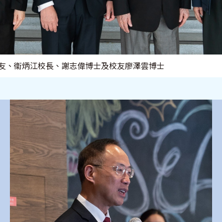
中校友、衞炳江校長、謝志偉博士及校友廖澤雲博士