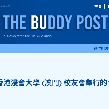
主頁
過往期數
港浸會大學 (澳門) 校友會舉行