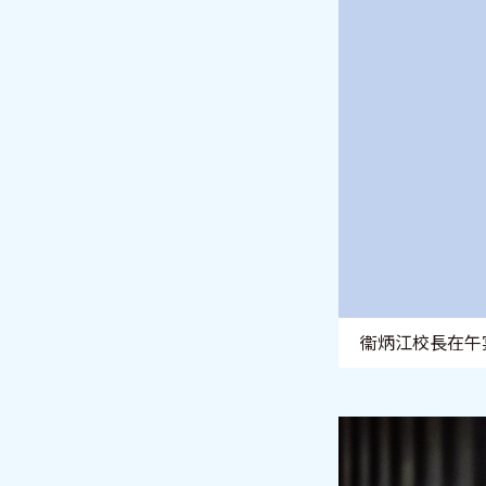
衞炳江校長在午