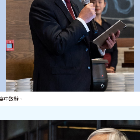
宴中致辭。