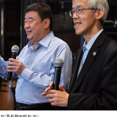
左)及彭執中校友(右)