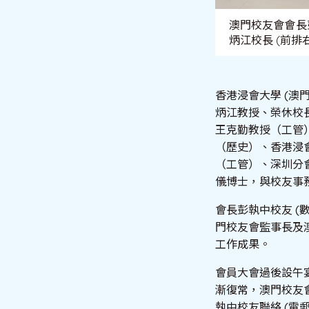
澳門校友會會長彭
炳江校長 (前排
香港浸會大學 (澳
炳江教授、榮休校
王克勤教授（工管
（歷史）、香港浸
（工管）、深圳分
儀博士，與校友事
會長彭執中校友 (
門校友會監事長及澳
工作成果。
會員大會過後設午
漸復常，澳門校友
執中校友聯絡 (電郵