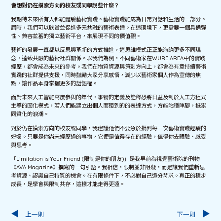
會想對仍在摸索方向的校友或同學說些什麼？
我期待未來所有人都能體驗藝術實踐。藝術實踐能成為日常對話和生活的一部分。
屆時，我們可以欣賞並促進多元共融的藝術表達。在這環境下，更需要一個具備彈
性、兼容並蓄的獨立藝術平台，來展現不同的價值觀。
藝術的發展一直都以反思與革新的方式推進，這思維模式正正能海納更多不同理
念，達致共融的藝術社群關係。以我們為例，不同藝術家在WURE AREA中的實踐
經歷，都會成為未來的參考。我們在物質資源與策劃方向上，都會為有意持續藝術
實踐的社群提供支援，同時鼓勵大家分享感悟，減少以藝術家個人作為宣傳的焦
點，讓作品本身掌握更多的話語權。
面對未來人工智能高度參與的年代，事物的定義及詮釋恐將日益及制於人工方程式
主導的固化模式，若人們能建立出個人而獨到的的表達方式，方能站穩陣腳，抵禦
同質化的浪潮。
對於仍在摸索方向的校友或同學，我建議他們不要急於批判每一次藝術實踐經驗的
好壞。只要是你尚未經歷過的事物，它便是值得存在的經驗，值得你去體驗、感受
與思考。
「Limitation is Your Friend (限制是你的朋友)」是我早前為視覺藝術院的刊物
《AVA Magazine》撰寫的一句引語。我相信，限制並非阻礙，而是讓我們重新思
考資源、認識自己特質的機會。在有限條件下，不必對自己過分苛求。真正的穩步
成長，是學會與限制共存，這樣才能走得更遠。
上一則
下一則