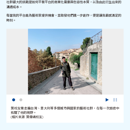
社群最大的挑戰是如何平衡平台的商業化需要與包容性本質，以及由此衍生出來的
溝通成本。
每當我的平台能為藝術家提供機會，並啟發他們進一步創作，便是讓我最感滿足的
時刻。
葉校友曾走遍台灣、意大利等多個城市與國家的藝術社群，在每一次旅途中
拓闊了他的視野。
(相片來源: 葉偉靖校友)