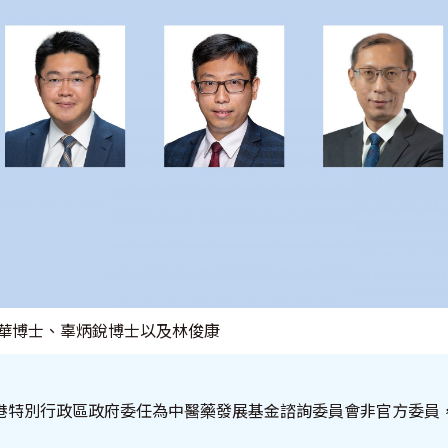
陳錦華博士、辜炳銳博士以及林俊康
港特別行政區政府委任為中醫藥發展基金諮詢委員會非官方委員，任