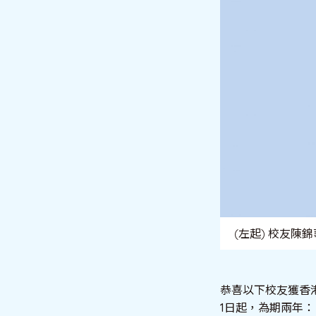
(左起) 校友
恭喜以下校友獲香
1日起，為期兩年：