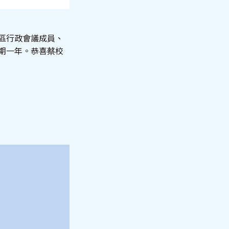
政區行政會議成員、
為期一年。恭喜蔡校