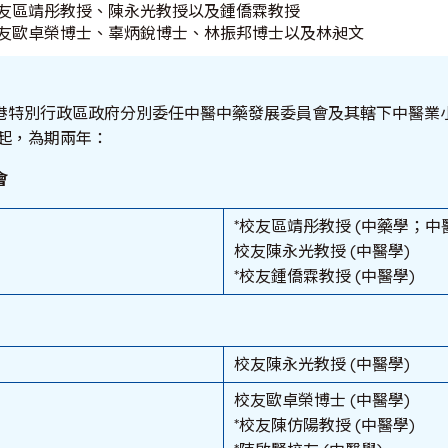
 校友區靖彤教授、陳永光教授以及鍾僑霖教授
 校友歐卓榮博士、辜炳銳博士、林振邦博士以及林昶文
港特別行政區政府分別委任中醫中藥發展委員會及其轄下中醫業
日起，為期兩年：
會
*校友區靖彤教授 (中藥學；中
校友陳永光教授 (中醫學)
*校友鍾僑霖教授 (中醫學)
校友陳永光教授 (中醫學)
校友歐卓榮博士 (中醫學)
*校友陳仿陽教授 (中醫學)