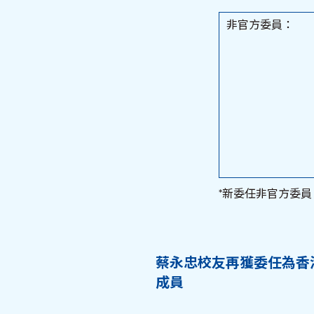
非官方委員：
*新委任非官方委員
蔡永忠校友再獲委任為香
成員