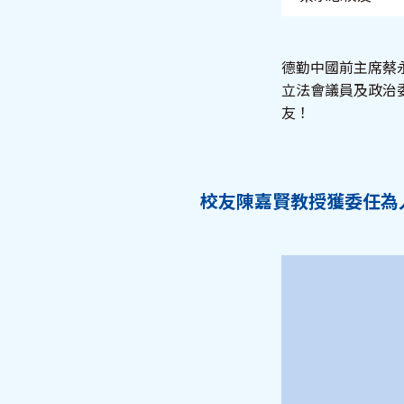
德勤中國前主席蔡永
立法會議員及政治委
友！
校友陳嘉賢教授獲委任為