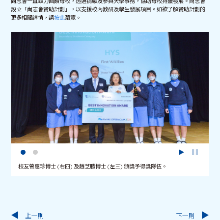
尚志會一直致力回饋母校，透過捐獻及參與大學事務，協助母校持續發展。尚志會
設立「尚志會贊助計劃」，以支援校內教研及學生發展項目。如欲了解贊助計劃的
更多相關詳情，請
按此
瀏覽。
校友曾惠珍博士 (右四) 及趙芝勝博士 (左三) 頒獎予得獎隊伍。
上一則
下一則