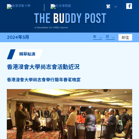
繁
2024年3月
年
月
前往
精華點滴
香港浸會大學尚志會活動近況
香港浸會大學尚志會舉行龍年春茗晚宴