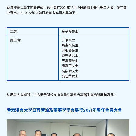
香港浸會大學工商管理碩士舊生會在2021年12月19日於網上舉行周年大會，並在會
中選出2021-2022年度執行幹事會成員名單如下:
主席:
吳子隆先生
副主席:
丁軍女士
馬惠文先生
容祖導先生
戴守廸女士
王雲龍先生
譚嘉華女士
高詠詩女士
吳佳華女士
於周年大會期間，主席吳子隆校友向會員和嘉賓分享舊生會的發展和近況。
香港浸會大學公司管治及董事學學會舉行2021年周年會員大會