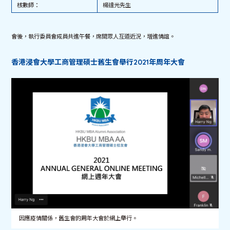
核數師：
楊達光先生
會後，執行委員會成員共進午餐，席間眾人互道近況，增進情誼。
香港浸會大學工商管理碩士舊生會舉行2021年周年大會
因應疫情關係，舊生會的周年大會於網上舉行。