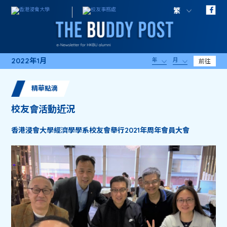
繁
2022年1月
年
月
前往
精華點滴
校友會活動近況
香港浸會大學經濟學學系校友會舉行2021年周年會員大會