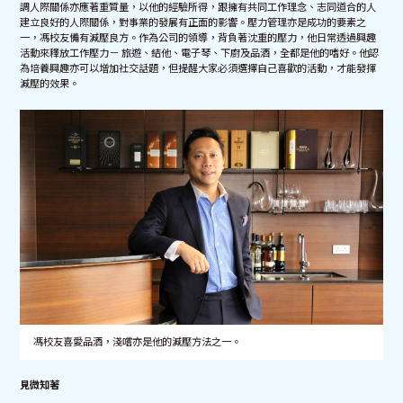
調人際關係亦應著重質量，以他的經驗所得，跟擁有共同工作理念、志同道合的人
建立良好的人際關係，對事業的發展有正面的影響。壓力管理亦是成功的要素之
一，馮校友備有減壓良方。作為公司的領導，背負著沈重的壓力，他日常透過興趣
活動來釋放工作壓力－ 旅遊、結他、電子琴、下廚及品酒，全都是他的嗜好。他認
為培養興趣亦可以增加社交話題，但提醒大家必須選擇自己喜歡的活動，才能發揮
減壓的效果。
馮校友喜愛品酒，淺嚐亦是他的減壓方法之一。
見微知著