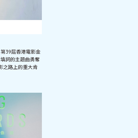
年第39屆香港電影金
自填詞的主題曲勇奪
影之路上的重大肯