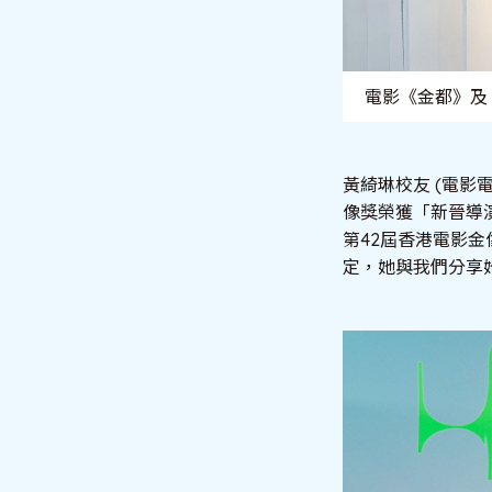
電影《金都》及
黃綺琳校友 (電影
像獎榮獲「新晉導
第42屆香港電影
定，她與我們分享