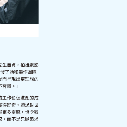
先生自資，拍攝電影
激發了她和製作團隊
從而呈現出更理想的
不習慣。」
的工作也促進她的成
變得好奇。透過對世
得更多靈感，也令我
感，而不是只顧追求