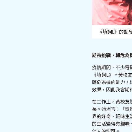
《填詞L》的副導
期待挑戰，轉危為
疫情期間，不少電
《填詞L》。黃校
轉危為機的能力。
效果，因此我會期
在工作上，黃校友
長。她坦言：「電
界的好奇、細味生
的生活變得有趣味
他人的認可。