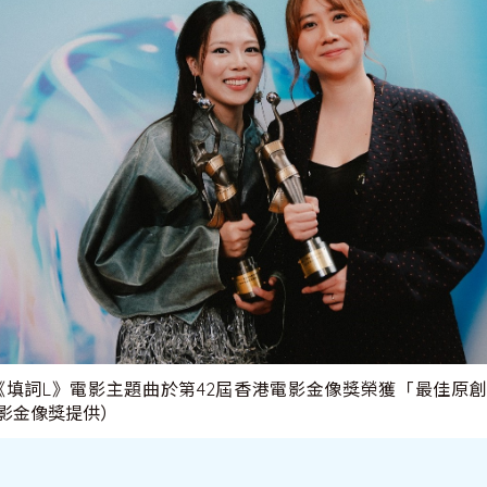
 憑《填詞L》電影主題曲於第42屆香港電影金像獎榮獲「最佳原
影金像獎提供）