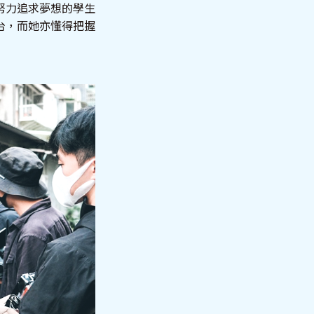
努力追求夢想的學生
台，而她亦懂得把握