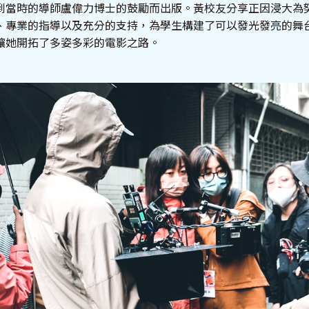
到當時的導師盧偉力博士的鼓勵而出版。黃校友分享正因浸大為
、專業的指導以及充分的支持，為學生構建了可以發光發亮的舞
讓她開拓了多姿多彩的電影之路。