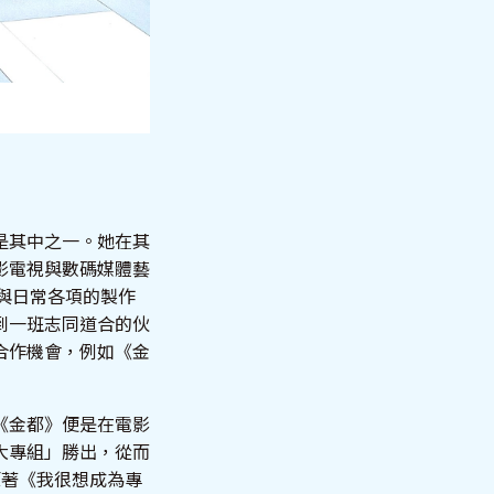
是其中之一。她在其
影電視與數碼媒體藝
參與日常各項的製作
到一班志同道合的伙
合作機會，例如《金
《金都》便是在電影
大專組」勝出，從而
原著《我很想成為專