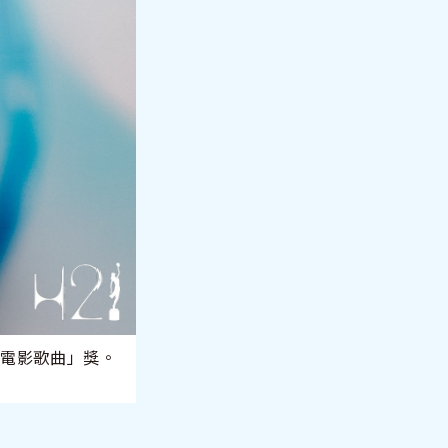
創電影歌曲」獎。