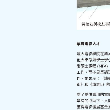
黃校友與校友事
孕育電影人才
浸大電影學院在業
他大學修讀學士學
術碩士課程 (MF
工作，而不是單憑
伴，她表示：「讀
都》和《填詞L》
除了提供實用的電
學院的協助下，入
獲得電影發展基金