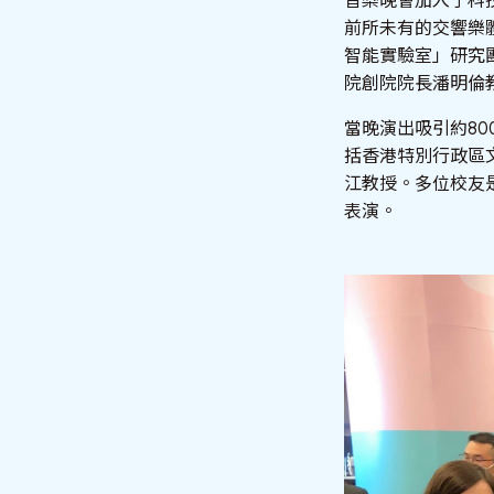
音樂晚會加入了科
前所未有的交響樂
智能實驗室」研究
院創院院長潘明倫
當晚演出吸引約8
括香港特別行政區
江教授。多位校友
表演。