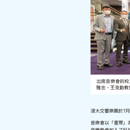
出席音樂會的校
雅忠、王克勤教
浸大交響樂團於7
音樂會以「重聚」