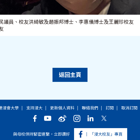
陸瀚民議員、校友洪綺敏及趙振邦博士、李惠儀博士及王麗珍校友
友
返回主頁
港浸會大學
支持浸大
更新個人資料
聯絡我們
訂閱
取消訂閱
與母校保持緊密連繫，立即讚好
「浸大校友」專頁