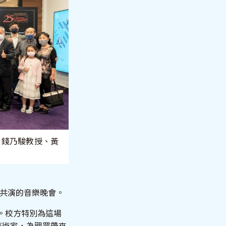
、錢乃駿教授、黃
創共演的音樂晚會。
。校方特別為這場