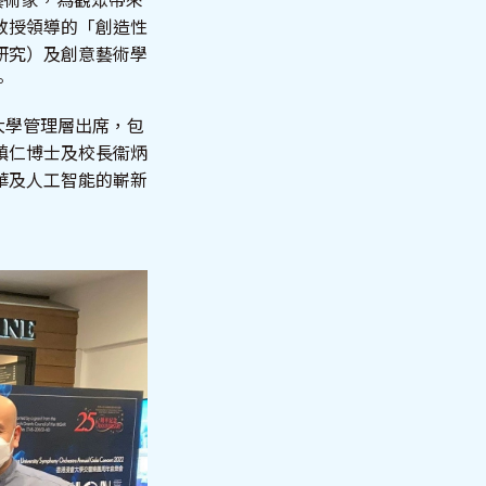
藝術家，為觀眾帶來
教授領導的「創造性
研究）及創意藝術學
。
大學管理層出席，包
鎮仁博士及校長衞炳
華及人工智能的嶄新