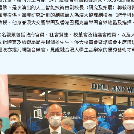
技元素，聯同人工智能（AI）虛擬合唱團和舞蹈家，以及AI媒體
體驗。是次演出的人工智能技術由副校長（研究及拓展）郭毅可
團隊提供。團隊研究計劃的副統籌人為浸大協理副校長（跨學科
教授，他身兼浸大交響樂團及香港巴羅克室樂團音樂總監及指揮
00名觀眾包括政府官員、社會賢達、校董會及諮議會成員、以及
文化體育及旅遊局局長楊潤雄先生、浸大校董會暨諮議會主席陳
是晚亦撥冗親臨音樂會，見證融合浸大學生音樂家的優秀藝術才