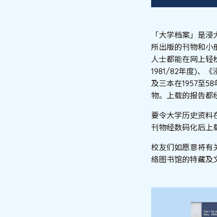
「大学档案」是浸
所出版的刊物和小
人士都能在网上轻松
1981/82年度)、
及三本在1957至
物。上载的报告都
要令大学历史资料
刊物经数码化后上
校友们如愿意将有
络图书馆的特藏及