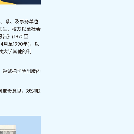
院、系、及事务单位
师生、校友以至社会
》(1970至
年4月至1990年)，以
载大学其他的刊
，尝试把学院出版的
何宝贵意见，欢迎联