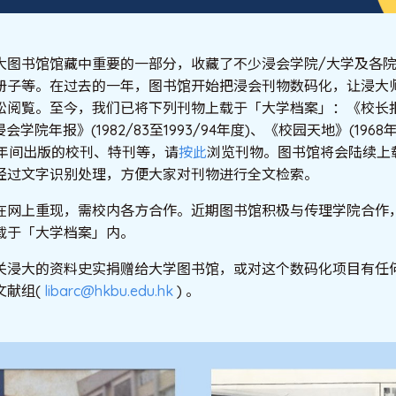
大图书馆馆藏中重要的一部分，收藏了不少浸会学院/大学及各
册子等。在过去的一年，图书馆开始把浸会刊物数码化，让浸大
阅覧。至今，我们已将下列刊物上载于「大学档案」：《校长报告
《浸会学院年报》(1982/83至1993/94年度)、《校园天地》(1968
58年间出版的校刊、特刊等，请
按此
浏览刊物。图书馆将会陆续上
经过文字识别处理，方便大家对刊物进行全文检索。
在网上重现，需校内各方合作。近期图书馆积极与传理学院合作
载于「大学档案」内。
关浸大的资料史实捐赠给大学图书馆，或对这个数码化项目有任
文献组(
libarc@hkbu.edu.hk
) 。