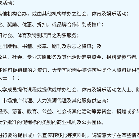
或活动；
其他机构合办，或由其他机构举办之社会、体育及娱乐活动；
赏、奖励、优惠、折扣，或品牌合作计划或推广；
研讨会、体育及特别项目之购票服务；
之出版物、书籍、报章、期刊及杂志之资讯；及
公益、社会、专业志愿服务及其他活动筹募资金、捐赠或参与者
述许可促销标的之资讯，大学可能需要将许可种类个人资料提供
人士」）：
大学成员提供课程或提供或举办社会、体育及娱乐活动之人士、
、市场推广代理、人力资源代理及其他服务供应商；
服务、慈善、教育、公益、社会或其他活动筹募资金、捐赠或参
大学批准的促销标的类别的商业机构及公共团体，
进行要约提供或广告宣传转移此等资料时，请留意大学在某些情