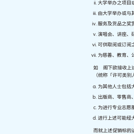
大学举办之项目
由大学举办或与
服务及货品之奖
演唱会、讲座、
可供取阅或订阅
为慈善、教育、
如 阁下欲接收上
（统称「许可类别
为其他人士包括
出版商、零售商
为进行专业志愿
进行上述可能经
而就上述促销标的