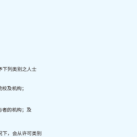
。
予下列类别之人士
院校及机构；
与者的机构；及
况下，会从许可类别