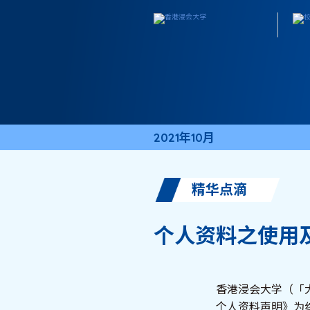
2021年10月
精华点滴
个人资料之使用
香港浸会大学（「
个人资料声明》为