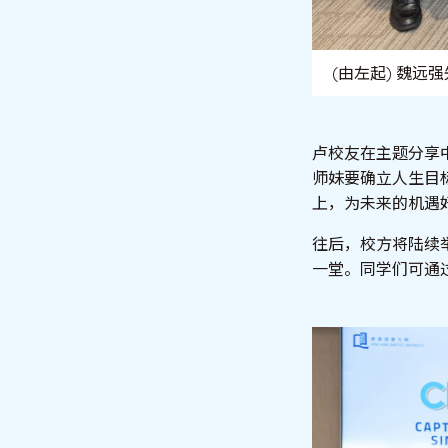
(由左起) 魏
卢校友在主题分享
师妹要确立人生目
上，为未来的机遇
往后，校方将陆续举
一堂。同学们可通