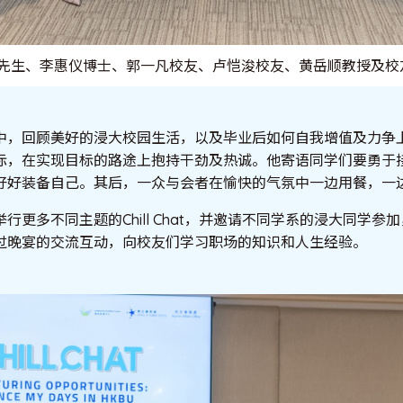
远强先生、李惠仪博士、郭一凡校友、卢恺浚校友、黄岳顺教授及
中，回顾美好的浸大校园生活，以及毕业后如何自我增值及力争
标，在实现目标的路途上抱持干劲及热诚。他寄语同学们要勇于
好好装备自己。其后，一众与会者在愉快的气氛中一边用餐，一
行更多不同主题的Chill Chat，并邀请不同学系的浸大同学参
过晚宴的交流互动，向校友们学习职场的知识和人生经验。