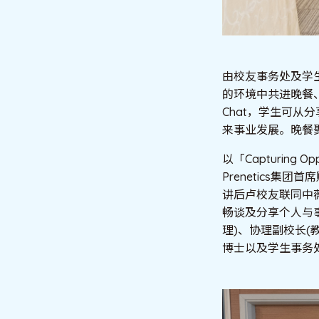
由校友事务处及学生
的环境中共进晚餐、
Chat，学生可
来事业发展。晚餐
以「Capturing Op
Prenetics
讲后卢校友联同中
畅谈及分享个人与事
理)、协理副校长
博士以及学生事务