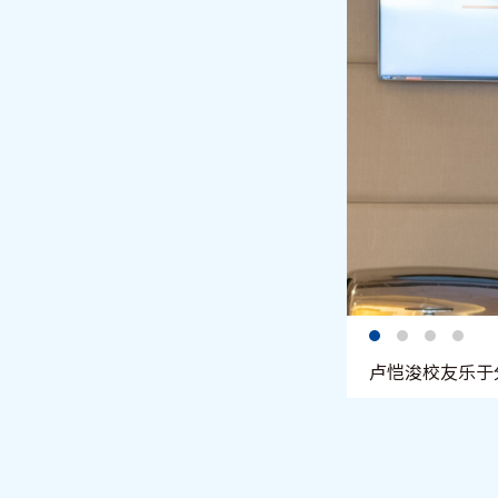
卢恺浚校友乐于