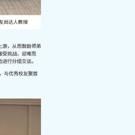
校友尚达人教授
上游，从而鼓励师弟
接受挑战，迎难而
边进行分组交谈。
加，与优秀校友聚首