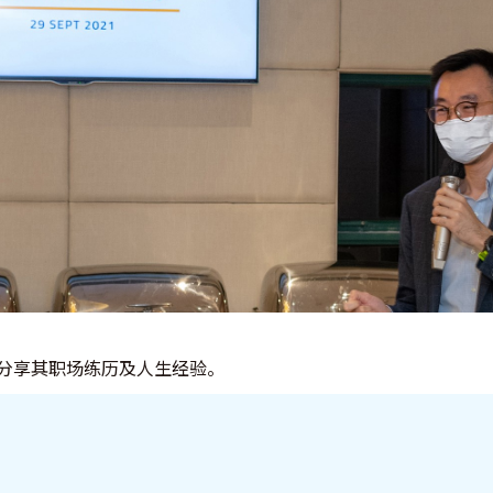
分享其职场练历及人生经验。