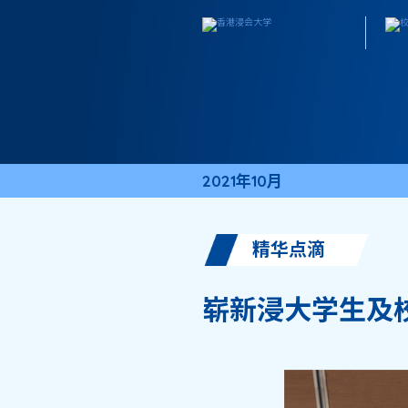
2021年10月
精华点滴
崭新浸大学生及校友