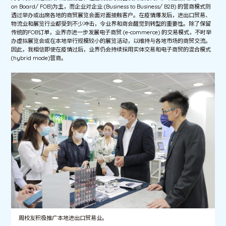
on Board/ FOB)为主，而企业对企业 (Business to Business/ B2B) 的营商模式则
透过举办或出席各地的商贸展览会面对面接触客户。在疫情爆发后，进出口贸易、
物流业和展览行业都受到不少冲击，令业界和商会醒觉到转型的重要性。除了保留
传统的FOB订单，业界亦进一步发展电子商贸 (e-commerce) 的交易模式，不时举
办虚拟展览会或在本地举行规模较小的展览活动，以维持与各地市场的商贸交流。
因此，我相信即使在疫情过后，业界仍会持续採用实体交易和电子商贸的混合模式
(hybrid mode)营商。
周校友积极推广本地进出口贸易业。