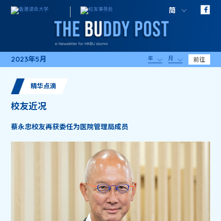
简
2023年5月
年
月
前往
精华点滴
校友近况
蔡永忠校友再获委任为医院管理局成员