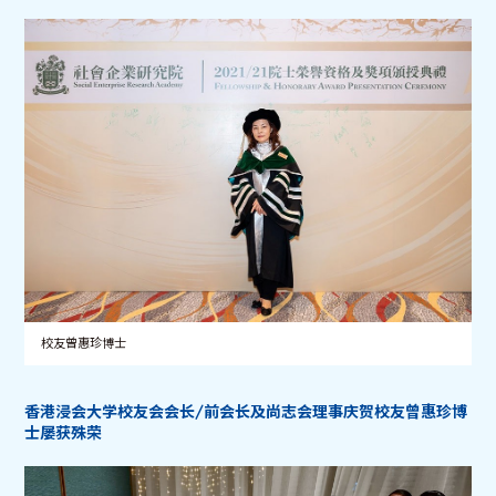
校友曾惠珍博士
香港浸会大学校友会会长/前会长及尚志会理事庆贺校友曾惠珍博
士屡获殊荣