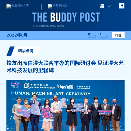
简
2022年8月
年
月
前往
精华点滴
校友出席由浸大联合举办的国际研讨会 见证浸大艺
术科技发展的里程碑