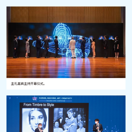
主礼嘉宾主持开幕仪式。