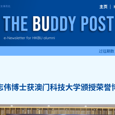
主页
过往期数
志伟博士获澳门科技大学颁授荣誉