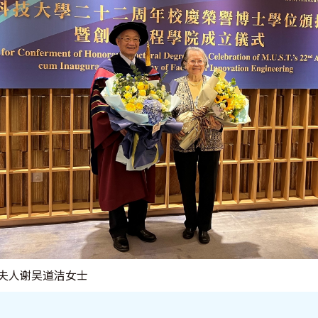
夫人谢吴道洁女士