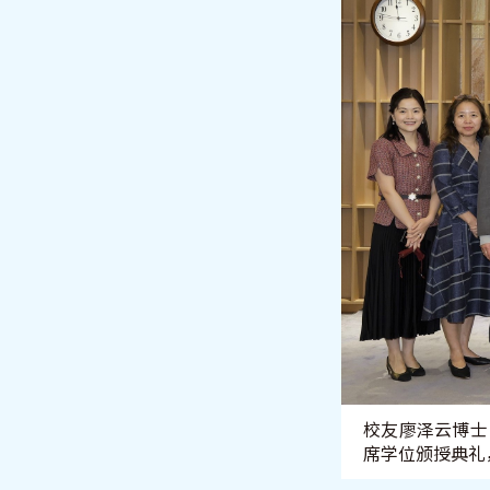
校友廖泽云博士 
席学位颁授典礼，