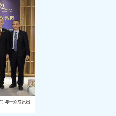
二) 与一众成员出