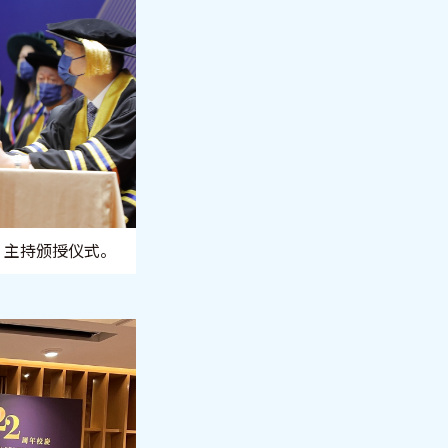
) 主持颁授仪式。