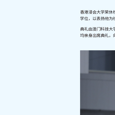
香港浸会大学荣休
学位，以表扬他为
典礼由澳门科技大学
均亲身出席典礼，