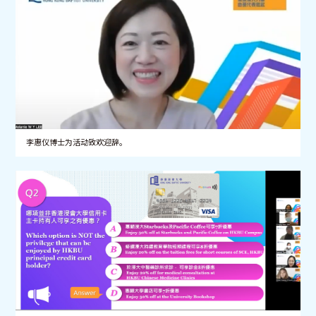
李惠仪博士为活动致欢迎辞。