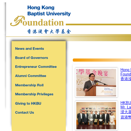
Hong 
Found
香港浸
HKBU 
Mr. L
浸大
資港