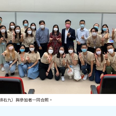
排右九）與參加者一同合照。