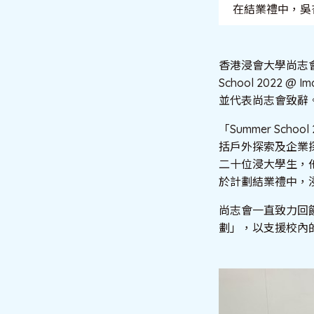
在結業禮中，吳杏
香港浸會大學尚志
School 2022
並代表尚志會致辭
「Summer Sc
括戶外探索及企業
二十位浸大學生，
於計劃結業禮中，
尚志會一直致力回
劃」，以支援校內