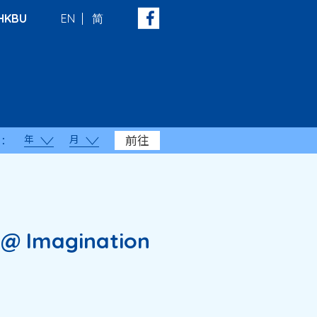
HKBU
EN
简
年
月
前往
：
Imagination