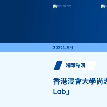
2022年9月
精華點滴
香港浸會大學尚志會贊助
Lab」