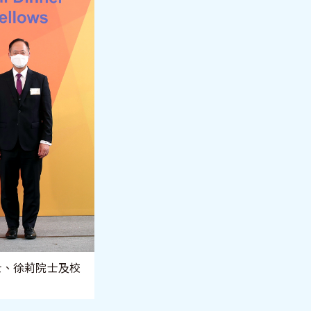
士、徐莉院士及校