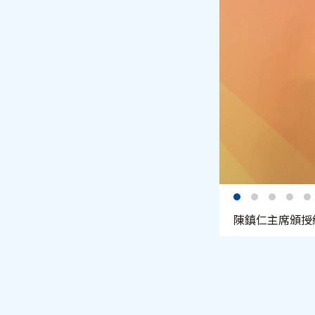
陳鎮仁主席頒授