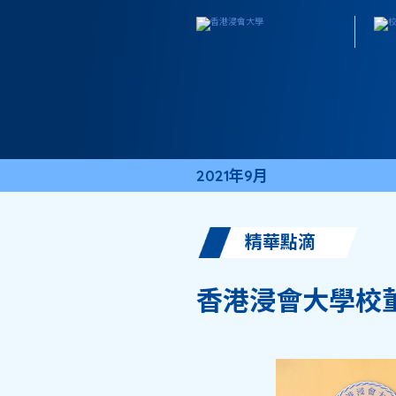
2021年9月
精華點滴
香港浸會大學校董