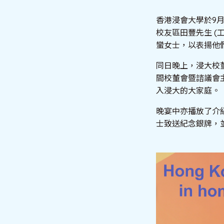
香港浸會大學於9月
校友區田豐先生 (工
蠻女士，以表揚他
同日晚上，浸大校
間校董會暨諮議會
入浸大的大家庭。
晚宴中亦播放了介
士致送紀念銀牌，