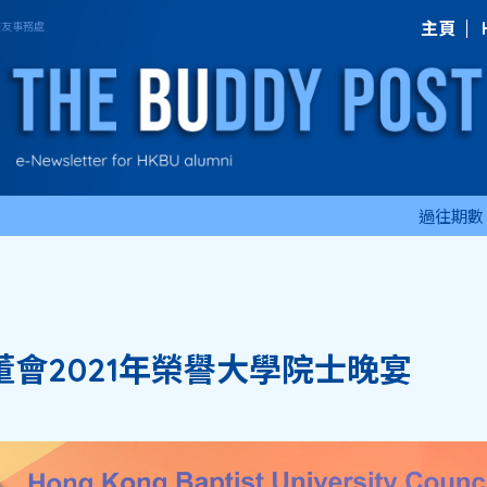
主頁
過往期數
會2021年榮譽大學院士晚宴