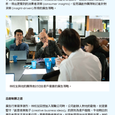
析，得出更獨到的消費者洞察 (consumer insights)，從而讓創作團隊制訂能針對
洞察 (insight-driven) 所得的廣告策略。
林校友與他的團隊商討切合客戶需要的廣告策略。
出奇制勝之道
廣告行業競爭激烈，林校友回想加入現職公司時，公司創辦人對他的勸勉，就是要
堅守「創意商業點子 (creative business ideas)」的原則為客戶服務，令他明白到
廣告創意並不是天馬行空，需要帶動商業成效，就是創意與效益並重的方案。林校