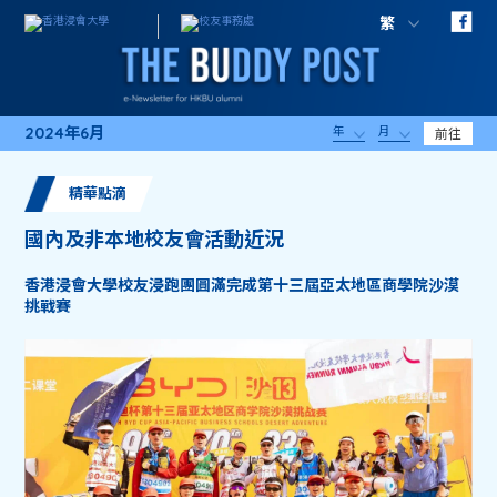
繁
2024年6月
年
月
前往
精華點滴
國內及非本地校友會活動近況
香港浸會大學校友浸跑團圓滿完成第十三屆亞太地區商學院沙漠
挑戰賽