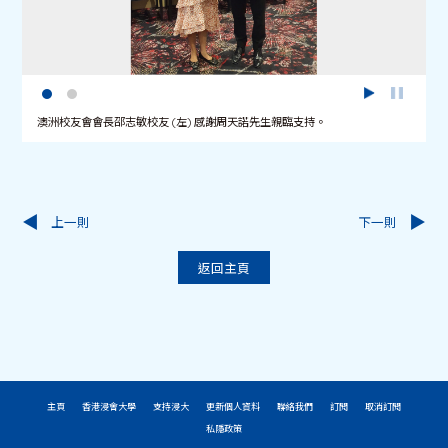
澳洲校友會會長邵志敏校友 (左) 感謝周天諾先生親臨支持。
上一則
下一則
返回主頁
主頁
香港浸會大學
支持浸大
更新個人資料
聯絡我們
訂閱
取消訂閱
私隱政策