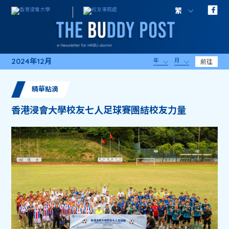
繁
2024年12月
年
月
前往
精華點滴
香港浸會大學校友七人足球賽團結校友力量