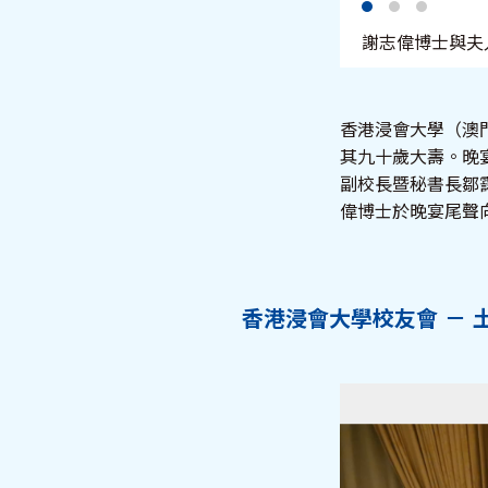
謝志偉博士與夫
香港浸會大學（澳
其九十歲大壽。晚
副校長暨秘書長鄒
偉博士於晚宴尾聲
香港浸會大學校友會 －