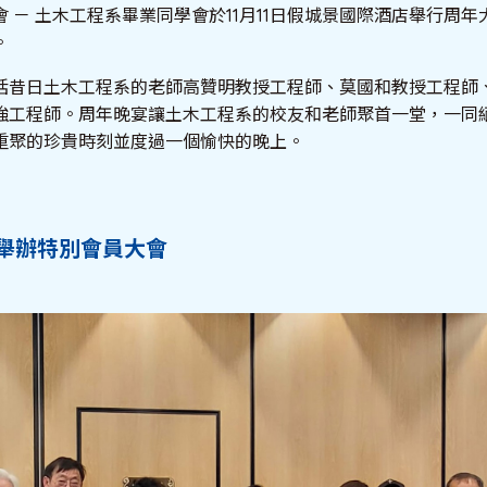
 － 土木工程系畢業同學會於11月11日假城景國際酒店舉行周年
。
括昔日土木工程系的老師高贊明教授工程師、莫國和教授工程師
強工程師。周年晚宴讓土木工程系的校友和老師聚首一堂，一同
重聚的珍貴時刻並度過一個愉快的晚上。
舉辦特別會員大會