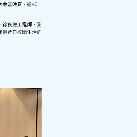
大會暨晚宴，逾40
、徐良佐工程師、黎
緬懷昔日校園生活的