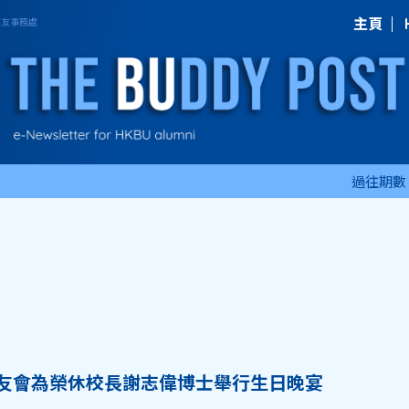
主頁
過往期數
友會為榮休校長謝志偉博士舉行生日晚宴