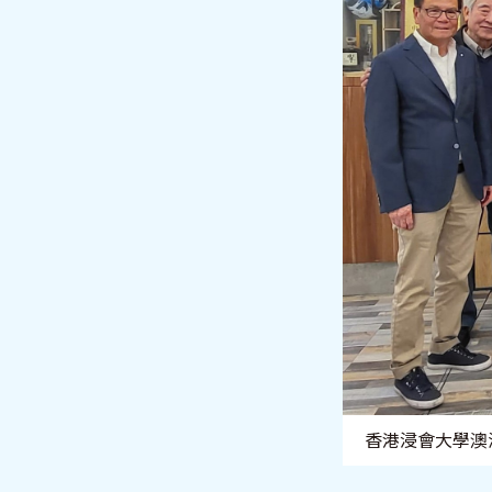
香港浸會大學澳