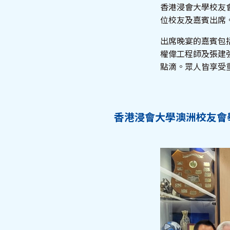
香港浸會大學校友會
位校友及嘉賓出席
出席晚宴的嘉賓包
權偉工程師及張建
點滴。眾人皆享受
香港浸會大學澳洲校友會