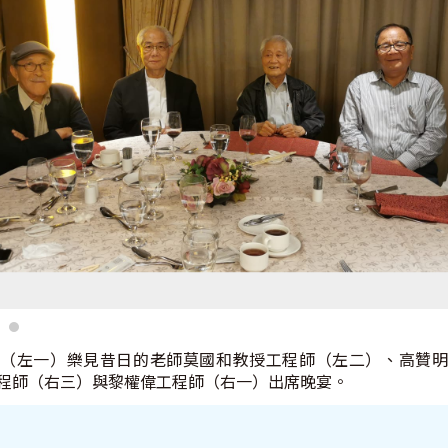
友（左一）樂見昔日的老師莫國和教授工程師（左二）、高贊明
程師（右三）與黎權偉工程師（右一）出席晚宴。