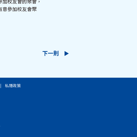
參加校友會的聚會，
有意參加校友會聚
下一則
私隱政策
.