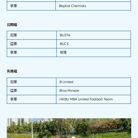
季軍:
Baptist Chemists
公開組
冠軍:
BUSTA
亞軍:
BUCS
季軍:
地理
先進組
冠軍:
B United
亞軍:
Bros Miracle
季軍:
HKBU MBA United Football Team