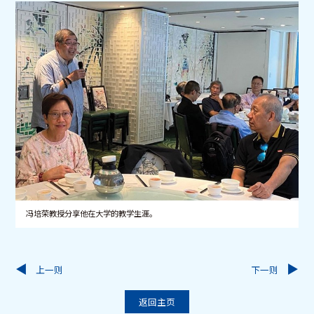
冯培荣教授分享他在大学的教学生涯。
上一则
下一则
返回主页