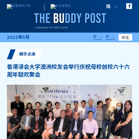
简
2022年5月
年
月
前往
精华点滴
香港浸会大学澳洲校友会举行庆祝母校创校六十六
周年联欢聚会