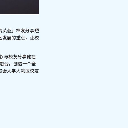
精英荟」校友分享短
区发展的重点，让校
理
)
与校友分享他在
技融合，创造一个全
浸会大学大湾区校友
！