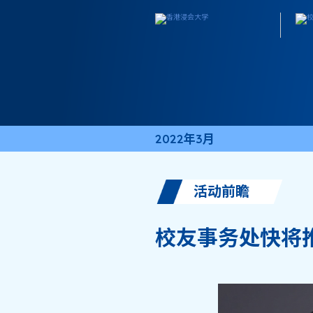
2022年3月
活动前瞻
校友事务处快将