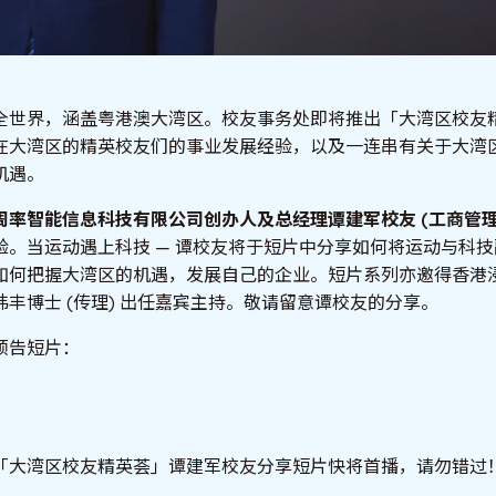
全世界，涵盖粤港澳大湾区。校友事务处即将推出「大湾区校友
在大湾区的精英校友们的事业发展经验，以及一连串有关于大湾
机遇。
周率智能信息科技有限公司
创办人及总
经理谭建军校友
(
工商管
验。当运动遇上科技 — 谭校友将于短片中分享如何将运动与科
如何把握大湾区的机遇，发展自己的企业。短片系列亦邀得香港
丰博士 (传理) 出任嘉宾主持。敬请留意谭校友的分享。
预告短片：
「大湾区校友精英荟」谭建军校友分享短片快将首播，请勿错过