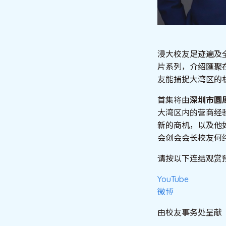
浸大校友足迹遍及
片系列，介绍匯聚
友能捕捉大湾区的
首集将由
深圳市圆
大湾区内的营商经
新的商机，以及他
会创会会长校友何纬
请按以下连结观赏
YouTube
微博
由校友事务处呈献