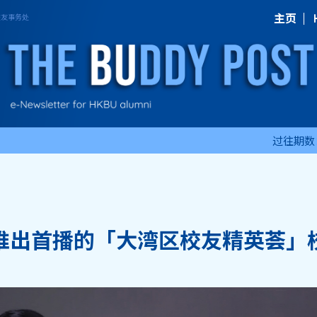
主页
过往期数
推出首播的「大湾区校友精英荟」